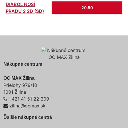
DIABOL NOSÍ
20:50
PRADU 2 2D (SD)
Nákupné centrum
OC MAX Žilina
Prielohy 979/10
1001 Žilina
+421 41 51 22 309
zilina@ocmax.sk
Ďalšie nákupné centrá