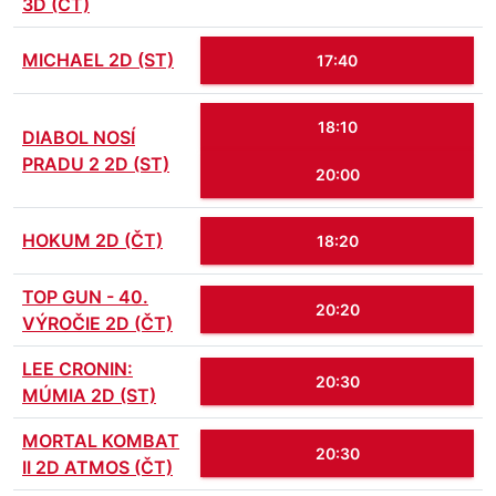
3D (ČT)
MICHAEL 2D (ST)
17:40
18:10
DIABOL NOSÍ
PRADU 2 2D (ST)
20:00
HOKUM 2D (ČT)
18:20
TOP GUN - 40.
20:20
VÝROČIE 2D (ČT)
LEE CRONIN:
20:30
MÚMIA 2D (ST)
MORTAL KOMBAT
20:30
II 2D ATMOS (ČT)