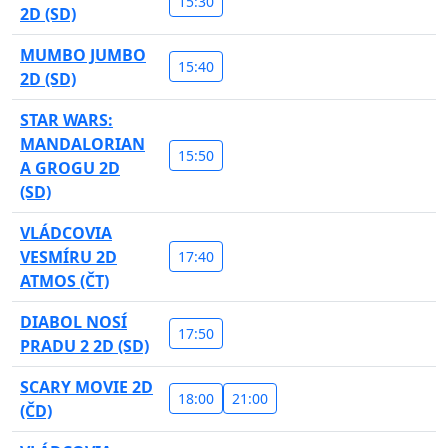
15:30
2D (SD)
MUMBO JUMBO
15:40
2D (SD)
STAR WARS:
MANDALORIAN
15:50
A GROGU 2D
(SD)
VLÁDCOVIA
VESMÍRU 2D
17:40
ATMOS (ČT)
DIABOL NOSÍ
17:50
PRADU 2 2D (SD)
SCARY MOVIE 2D
18:00
21:00
(ČD)