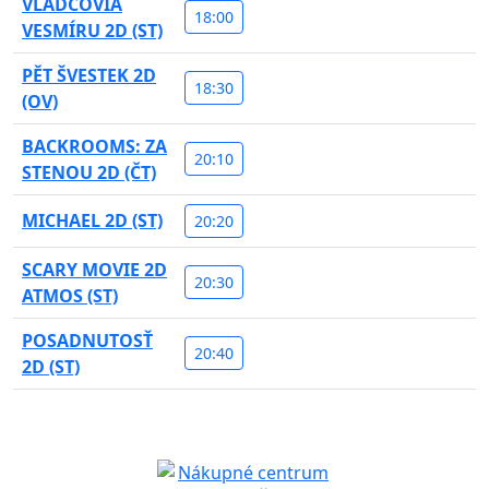
VLÁDCOVIA
18:00
VESMÍRU 2D (ST)
PĚT ŠVESTEK 2D
18:30
(OV)
BACKROOMS: ZA
20:10
STENOU 2D (ČT)
MICHAEL 2D (ST)
20:20
SCARY MOVIE 2D
20:30
ATMOS (ST)
POSADNUTOSŤ
20:40
2D (ST)