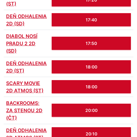
(ST)
DEŇ ODHALENIA
17:40
2D (SD)
DIABOL NOSÍ
PRADU 2 2D
17:50
(SD)
DEŇ ODHALENIA
18:00
2D (ST)
SCARY MOVIE
18:00
2D ATMOS (ST)
BACKROOMS:
ZA STENOU 2D
20:00
(ČT)
DEŇ ODHALENIA
20:10