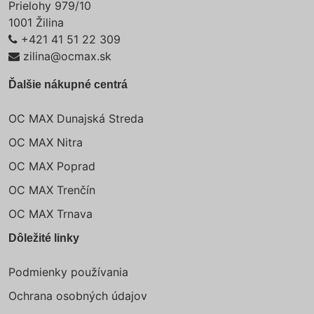
Prielohy 979/10
1001 Žilina
+421 41 51 22 309
zilina@ocmax.sk
Ďalšie nákupné centrá
OC MAX Dunajská Streda
OC MAX Nitra
OC MAX Poprad
OC MAX Trenčín
OC MAX Trnava
Dôležité linky
Podmienky používania
Ochrana osobných údajov