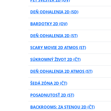
PĚT ŠVESTEK 2D (OV)
DEŇ ODHALENIA 2D (SD)
BARDOTKY 2D (OV)
DEŇ ODHALENIA 2D (ST)
SCARY MOVIE 2D ATMOS (ST)
SÚKROMNÝ ŽIVOT 2D (ČT)
DEŇ ODHALENIA 2D ATMOS (ST)
ŠEDÁ ZÓNA 2D (ČT)
POSADNUTOSŤ 2D (ST)
BACKROOMS: ZA STENOU 2D (ČT)