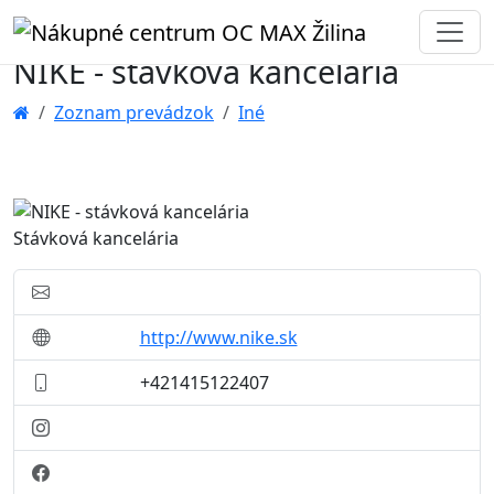
NIKE - stávková kancelária
Zoznam prevádzok
Iné
Stávková kancelária
http://www.nike.sk
+421415122407