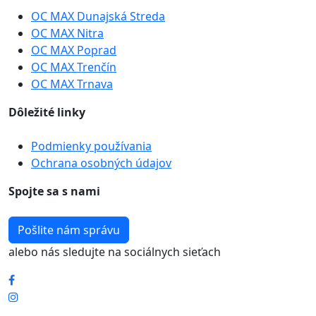
OC MAX Dunajská Streda
OC MAX Nitra
OC MAX Poprad
OC MAX Trenčín
OC MAX Trnava
Dôležité linky
Podmienky používania
Ochrana osobných údajov
Spojte sa s nami
Pošlite nám správu
alebo nás sledujte na sociálnych sieťach