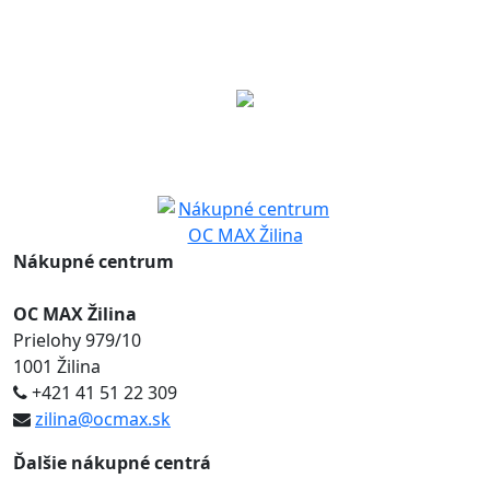
Nákupné centrum
OC MAX Žilina
Prielohy 979/10
1001 Žilina
+421 41 51 22 309
zilina@ocmax.sk
Ďalšie nákupné centrá