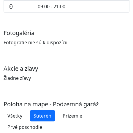
09:00 - 21:00
Fotogaléria
Fotografie nie sú k dispozícii
Akcie a zľavy
Žiadne zľavy
Poloha na mape - Podzemná garáž
Všetky
Suterén
Prízemie
Prvé poschodie