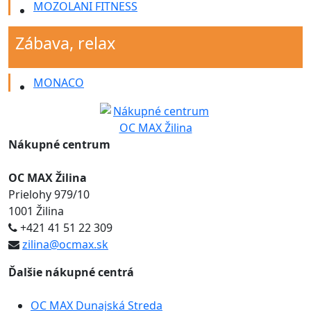
MOZOLANI FITNESS
Zábava, relax
MONACO
Nákupné centrum
OC MAX Žilina
Prielohy 979/10
1001 Žilina
+421 41 51 22 309
zilina@ocmax.sk
Ďalšie nákupné centrá
OC MAX Dunajská Streda