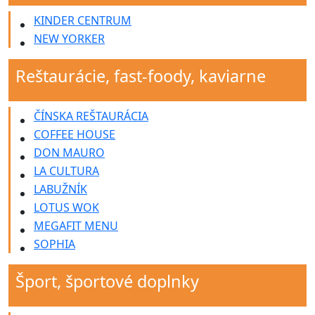
KINDER CENTRUM
NEW YORKER
Reštaurácie, fast-foody, kaviarne
ČÍNSKA REŠTAURÁCIA
COFFEE HOUSE
DON MAURO
LA CULTURA
LABUŽNÍK
LOTUS WOK
MEGAFIT MENU
SOPHIA
Šport, športové doplnky