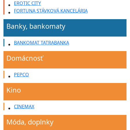
EROTIC CITY
FORTUNA STÁVKOVÁ KANCELÁRIA
Banky, bankomaty
BANKOMAT TATRABANKA
Domácnosť
PEPCO
Kino
CINEMAX
Móda, doplnky