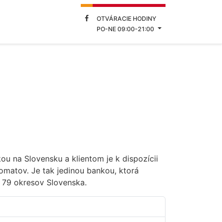
OTVÁRACIE HODINY
PO-NE 09:00-21:00
kou na Slovensku a klientom je k dispozícii
matov. Je tak jedinou bankou, ktorá
 79 okresov Slovenska.