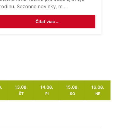
rodinu. Sezónne novinky, m ...
Čítať viac ...
.
13.08.
14.08.
15.08.
16.08.
ŠT
PI
SO
NE