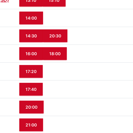
(SD)
13:10
15:10
14:00
14:30
20:30
16:00
18:00
17:20
17:40
20:00
21:00