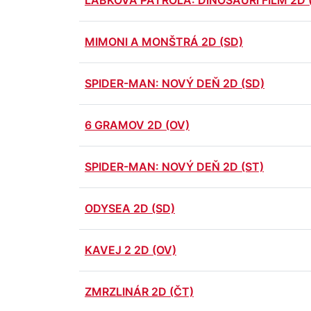
LABKOVÁ PATROLA: DINOSAURÍ FILM 2D 
MIMONI A MONŠTRÁ 2D (SD)
SPIDER-MAN: NOVÝ DEŇ 2D (SD)
6 GRAMOV 2D (OV)
SPIDER-MAN: NOVÝ DEŇ 2D (ST)
ODYSEA 2D (SD)
KAVEJ 2 2D (OV)
ZMRZLINÁR 2D (ČT)