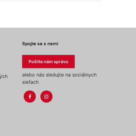
Spojte sa s nami
Pošlite nám správu
alebo nás sledujte na sociálnych
ých
sieťach