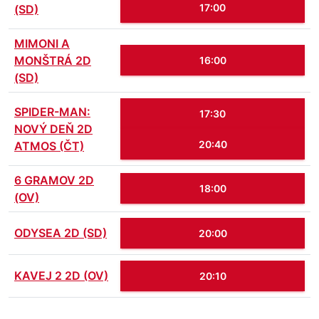
17:00
(SD)
MIMONI A
MONŠTRÁ 2D
16:00
(SD)
SPIDER-MAN:
17:30
NOVÝ DEŇ 2D
20:40
ATMOS (ČT)
6 GRAMOV 2D
18:00
(OV)
ODYSEA 2D (SD)
20:00
KAVEJ 2 2D (OV)
20:10