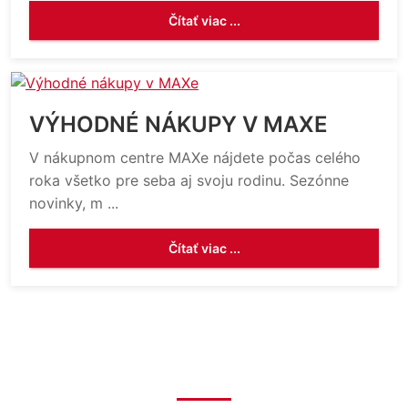
Čítať viac ...
VÝHODNÉ NÁKUPY V MAXE
V nákupnom centre MAXe nájdete počas celého
roka všetko pre seba aj svoju rodinu. Sezónne
novinky, m ...
Čítať viac ...