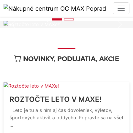
Predošlá
Nasle
NOVINKY, PODUJATIA, AKCIE
ROZTOČTE LETO V MAXE!
Leto je tu a s ním aj čas dovoleniek, výletov,
športových aktivít a oddychu. Pripravte sa na všet
...