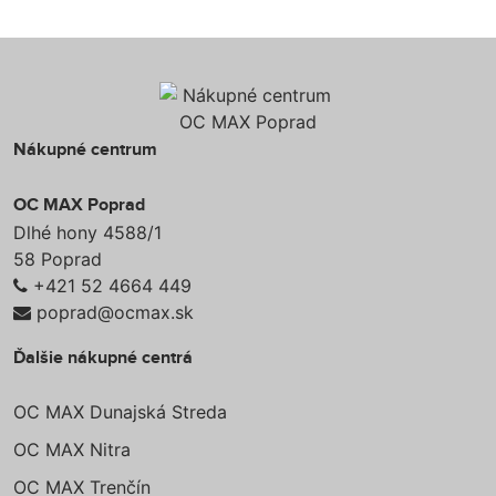
Nákupné centrum
OC MAX Poprad
Dlhé hony 4588/1
58 Poprad
+421 52 4664 449
poprad@ocmax.sk
Ďalšie nákupné centrá
OC MAX Dunajská Streda
OC MAX Nitra
OC MAX Trenčín