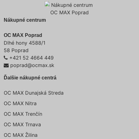
Nákupné centrum
OC MAX Poprad
Dlhé hony 4588/1
58 Poprad
+421 52 4664 449
poprad@ocmax.sk
Ďalšie nákupné centrá
OC MAX Dunajská Streda
OC MAX Nitra
OC MAX Trenčín
OC MAX Trnava
OC MAX Žilina