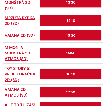
MONŠTRÁ 2D
13:30
(SD)
MRZUTÁ RYBKA
14:10
2D (SD)
VAIANA 2D (SD)
15:30
MIMONI A
MONŠTRÁ 2D
15:50
ATMOS (SD)
TOY STORY 5:
PRÍBEH HRAČIEK
16:10
2D (SD)
VAIANA 2D
17:50
ATMOS (SD)
A JE TO TU ZAS!