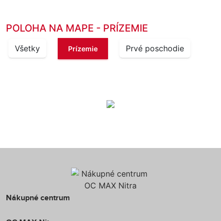
POLOHA NA MAPE - PRÍZEMIE
Všetky
Prvé poschodie
Prízemie
Nákupné centrum