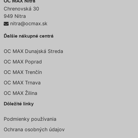
OC MAX Nitra
Chrenovská 30
949 Nitra
nitra@ocmax.sk
Ďalšie nákupné centrá
OC MAX Dunajská Streda
OC MAX Poprad
OC MAX Trenčín
OC MAX Trnava
OC MAX Žilina
Dôležité linky
Podmienky používania
Ochrana osobných údajov