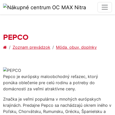
PEPCO
Zoznam prevádzok
Móda, obuv, doplnky
Pepco je európsky maloobchodný reťazec, ktorý
ponúka oblečenie pre celú rodinu a potreby do
domácnosti za veľmi atraktívne ceny.
Značka je veľmi populárna v mnohých európskych
krajinách. Predajne Pepco sa nachádzajú okrem iného v
Poľsku, Chorvátsku, Rumunsku, Grécku, Španielsku a