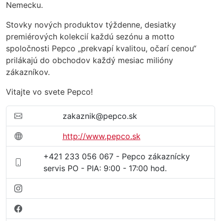
Nemecku.
Stovky nových produktov týždenne, desiatky
premiérových kolekcií každú sezónu a motto
spoločnosti Pepco „prekvapí kvalitou, očarí cenou“
prilákajú do obchodov každý mesiac milióny
zákazníkov.
Vitajte vo svete Pepco!
zakaznik@pepco.sk
http://www.pepco.sk
+421 233 056 067 - Pepco zákaznícky
servis PO - PIA: 9:00 - 17:00 hod.