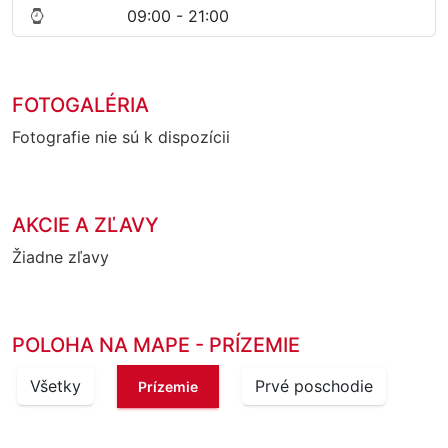
09:00 - 21:00
FOTOGALÉRIA
Fotografie nie sú k dispozícii
AKCIE A ZĽAVY
Žiadne zľavy
POLOHA NA MAPE - PRÍZEMIE
Všetky
Prvé poschodie
Prízemie