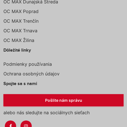
OC MAX Dunajská Streda
OC MAX Poprad
OC MAX Trenčín
OC MAX Trnava
OC MAX Žilina
Dôležité linky
Podmienky používania
Ochrana osobných údajov
Spojte sa s nami
Pošlite nám správu
alebo nás sledujte na sociálnych sieťach