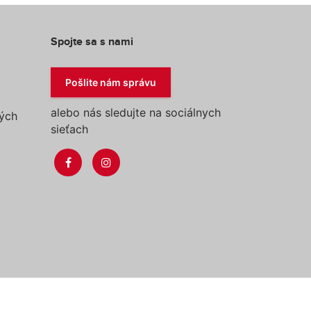
Spojte sa s nami
Pošlite nám správu
alebo nás sledujte na sociálnych
ých
sieťach