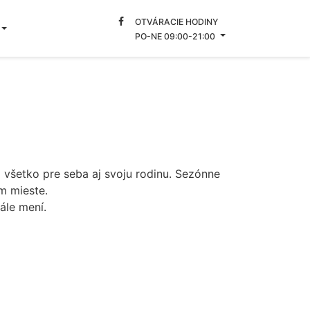
OTVÁRACIE HODINY
PO-NE 09:00-21:00
všetko pre seba aj svoju rodinu. Sezónne
om mieste.
tále mení.