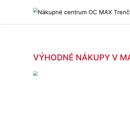
VÝHODNÉ NÁKUPY V M