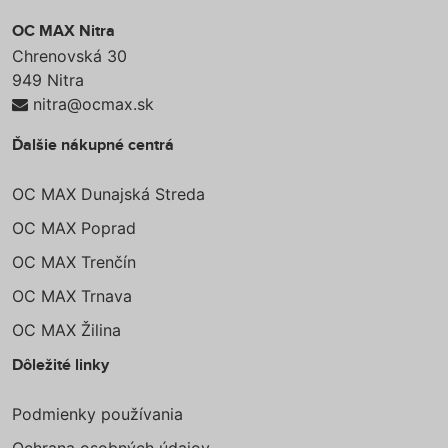
OC MAX Nitra
Chrenovská 30
949 Nitra
nitra@ocmax.sk
Ďalšie nákupné centrá
OC MAX Dunajská Streda
OC MAX Poprad
OC MAX Trenčín
OC MAX Trnava
OC MAX Žilina
Dôležité linky
Podmienky používania