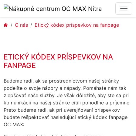
O nás
Etický kódex príspevkov na fanpage
ETICKÝ KÓDEX PRÍSPEVKOV NA
FANPAGE
Budeme radi, ak sa prostredníctvom našej stránky
podelíte o svoje názory a nápady. Pomáhate nám tak
zlepšovať naše služby. Je však dôležité, aby ste sa pri
komunikácii na našej stránke cítili pohodlne a príjemne.
Preto budeme radi, ak pri uverejňovaní príspevkov
budete rešpektovať nasledujúci etický kódex fanpage
OC MAX: