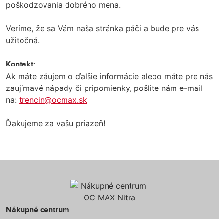
poškodzovania dobrého mena.
Veríme, že sa Vám naša stránka páči a bude pre vás
užitočná.
Kontakt:
Ak máte záujem o ďalšie informácie alebo máte pre nás
zaujímavé nápady či pripomienky, pošlite nám e-mail
na:
trencin@ocmax.sk
Ďakujeme za vašu priazeň!
Nákupné centrum