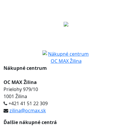
Nákupné centrum
OC MAX Žilina
Prielohy 979/10
1001 Žilina
+421 41 51 22 309
zilina@ocmax.sk
Ďalšie nákupné centrá