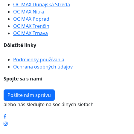
OC MAX Dunajská Streda
OC MAX Nitra
OC MAX Poprad
OC MAX Trenčín
OC MAX Trnava
Dôležité linky
Podmienky používania
Ochrana osobných údajov
Spojte sa s nami
Pošlite nám správu
alebo nás sledujte na sociálnych sieťach