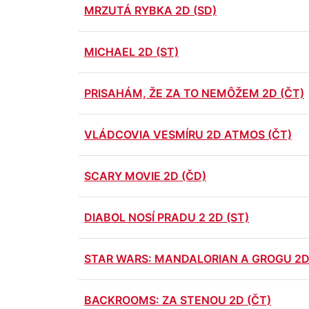
MRZUTÁ RYBKA 2D (SD)
MICHAEL 2D (ST)
PRISAHÁM, ŽE ZA TO NEMÔŽEM 2D (ČT)
VLÁDCOVIA VESMÍRU 2D ATMOS (ČT)
SCARY MOVIE 2D (ČD)
DIABOL NOSÍ PRADU 2 2D (ST)
STAR WARS: MANDALORIAN A GROGU 2D 
BACKROOMS: ZA STENOU 2D (ČT)