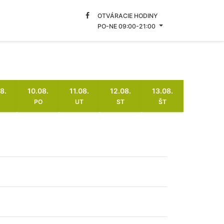
OTVÁRACIE HODINY
PO-NE 09:00-21:00
8.
10.08.
11.08.
12.08.
13.08.
PO
UT
ST
ŠT