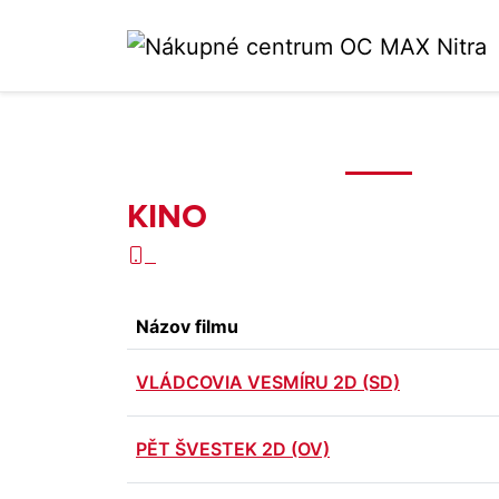
KINO
Názov filmu
VLÁDCOVIA VESMÍRU 2D (SD)
PĚT ŠVESTEK 2D (OV)