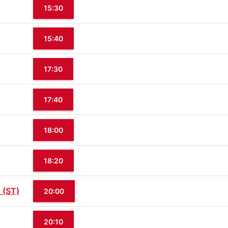
15:30
15:40
17:30
17:40
18:00
18:20
(ST)
20:00
20:10